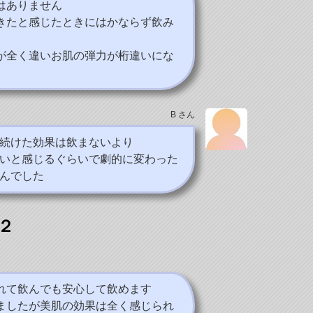
はありません
きたと感じたときにはかならず飲み
が全く違いお肌の弾力が桁違いにな
B さん
続けた効果は飲まないより
いと感じるぐらいで劇的に変わった
んでした
２
れて飲んでも安心して飲めます
ましたが美肌の効果は全く感じられ