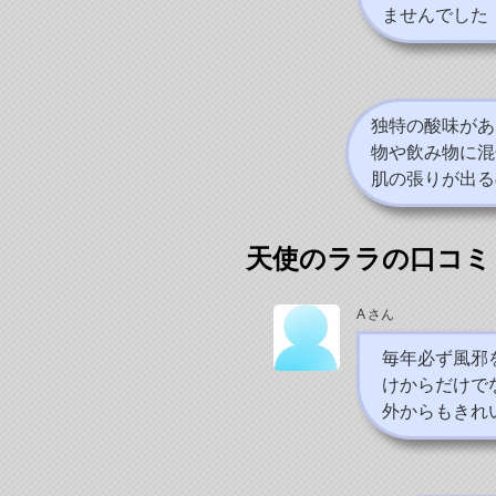
ませんでした
独特の酸味があ
物や飲み物に混
肌の張りが出る
天使のララの口コミ
A さん
毎年必ず風邪
けからだけで
外からもきれ