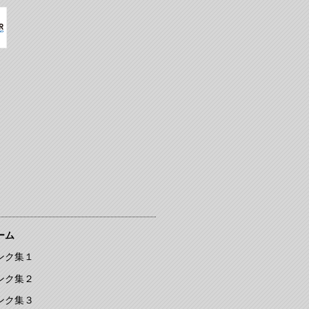
ーム
ンク集１
ンク集２
ンク集３