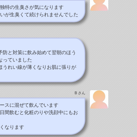
独特の生臭さが気になります
いが生臭くて続けられませんでした
予防と対策に飲み始めて翌朝のほう
なっていました
ほうれい線が薄くなりお肌に張りが
B さん
ースに混ぜて飲んでいます
日間飲むと化粧のりや洗顔中にもお
くなります