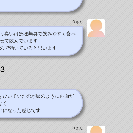
B さん
り臭いはほぼ無臭で飲みやすく食べ
ぜて飲んでいます
ので効いていると思います
３
をひいていたのが嘘のように内面だ
なく
いになった感じです
B さん