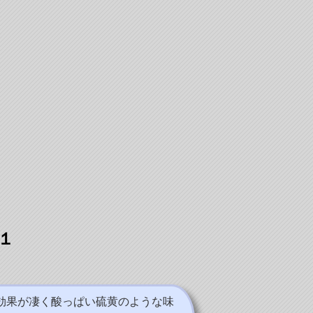
１
効果が凄く酸っぱい硫黄のような味