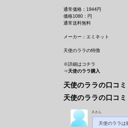
通常価格：1944円
価格1080：円
通常送料無料
メーカー：エミネット
天使のララの特徴
※詳細はコチラ
⇒
天使のララ購入
天使のララの口コミ
天使のララの口コミ
A さん
天使のララは